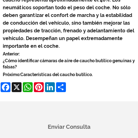
neumáticos soportan todo el peso del coche. No sólo
deben garantizar el confort de marcha y la estabilidad
de conducción del vehículo, sino también mejorar las
propiedades de tracción, frenado y adelantamiento del
vehículo. Desempeñan un papel extremadamente
importante en el coche.
Anterior:
¿Cómo identificar cámaras de aire de caucho butílico genuinas y
falsas?
Próximo:
Características del caucho butílico.
Facebook
X
WhatsApp
Pinterest
LinkedIn
Share
Enviar Consulta