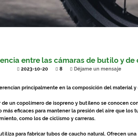
erencia entre las cámaras de butilo y de
2023-10-20
8
Déjame un mensaje
erencian principalmente en la composición del material y 
tir de un copolímero de isopreno y butileno se conocen c
 más eficaces para mantener la presión del aire que los 
iento, como los de ciclismo y carreras.
se utiliza para fabricar tubos de caucho natural. Ofrecen