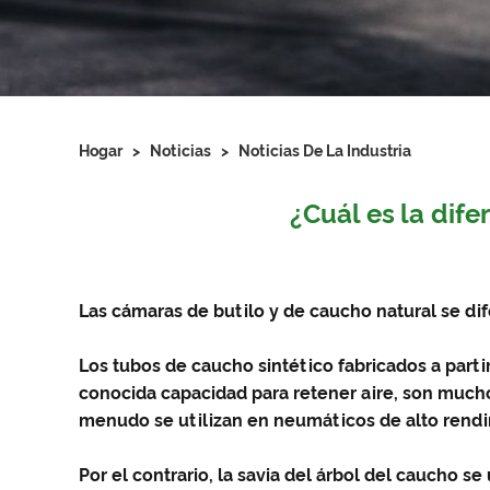
Hogar
>
Noticias
>
Noticias De La Industria
¿Cuál es la dif
Las cámaras de butilo y de caucho natural se dif
Los tubos de caucho sintético fabricados a par
conocida capacidad para retener aire, son mucho
menudo se utilizan en neumáticos de alto rendim
Por el contrario, la savia del árbol del caucho 