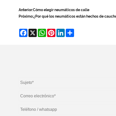
Anterior:
Cómo elegir neumáticos de calle
Próximo:
¿Por qué los neumáticos están hechos de cauch
Facebook
X
WhatsApp
Pinterest
LinkedIn
Share