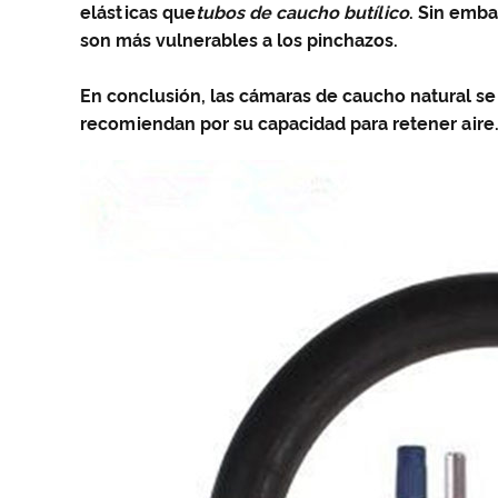
elásticas que
tubos de caucho butílico
. Sin emba
son más vulnerables a los pinchazos.
En conclusión, las cámaras de caucho natural se
recomiendan por su capacidad para retener aire