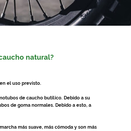
 caucho natural?
en el uso previsto.
omo
tubos de caucho butílico
. Debido a su
tubos de goma normales. Debido a esto, a
 una marcha más suave, más cómoda y son más