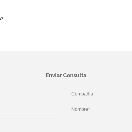
o?
Enviar Consulta