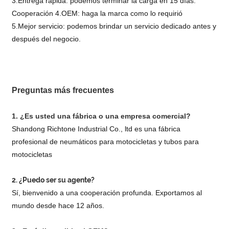
3.Entrega rápida: podemos terminar la carga en 15 días.
Cooperación 4.OEM: haga la marca como lo requirió
5.Mejor servicio: podemos brindar un servicio dedicado antes y
después del negocio.
Preguntas más frecuentes
1. ¿Es usted una fábrica o una empresa comercial?
Shandong Richtone Industrial Co., ltd es una fábrica
profesional de neumáticos para motocicletas y tubos para
motocicletas
2. ¿Puedo ser su agente?
Sí, bienvenido a una cooperación profunda. Exportamos al
mundo desde hace 12 años.