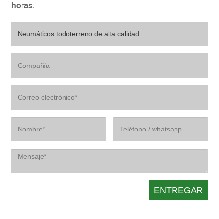
horas.