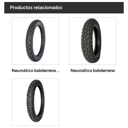
Productos relacionados
Neumático todoterreno de alta calidad
Neumático todoterreno