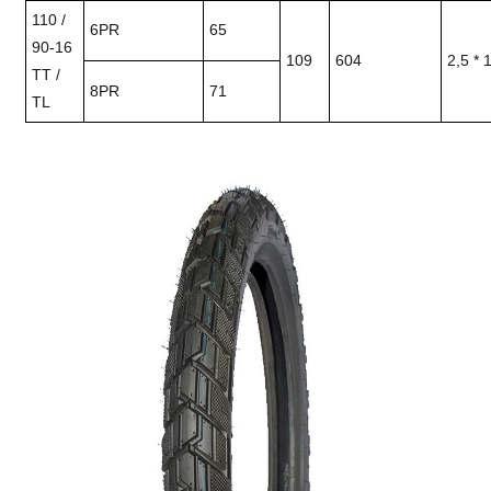
110 /
6PR
65
90-16
109
604
2,5 * 
TT /
8PR
71
TL