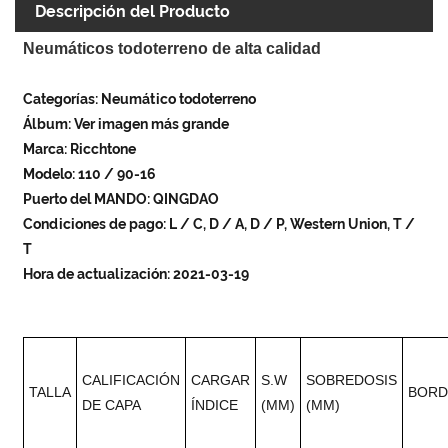
Descripción del Producto
Neumáticos todoterreno de alta calidad
Categorías: Neumático todoterreno
Álbum: Ver imagen más grande
Marca: Ricchtone
Modelo: 110 / 90-16
Puerto del MANDO: QINGDAO
Condiciones de pago: L / C, D / A, D / P, Western Union, T /
T
Hora de actualización: 2021-03-19
CALIFICACIÓN
CARGAR
S.W
SOBREDOSIS
TALLA
BORD
DE CAPA
ÍNDICE
(MM)
(MM)