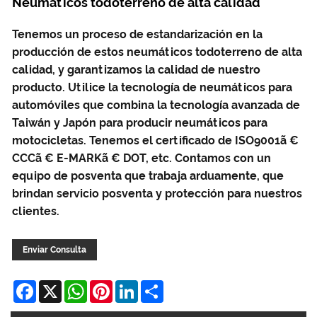
Neumáticos todoterreno de alta calidad
Tenemos un proceso de estandarización en la
producción de estos neumáticos todoterreno de alta
calidad, y garantizamos la calidad de nuestro
producto. Utilice la tecnología de neumáticos para
automóviles que combina la tecnología avanzada de
Taiwán y Japón para producir neumáticos para
motocicletas. Tenemos el certificado de ISO9001ã €
CCCã € E-MARKã € DOT, etc. Contamos con un
equipo de posventa que trabaja arduamente, que
brindan servicio posventa y protección para nuestros
clientes.
Enviar Consulta
Facebook
X
WhatsApp
Pinterest
LinkedIn
Share