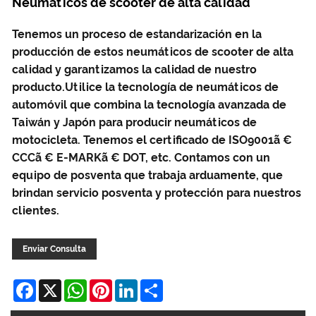
Neumáticos de scooter de alta calidad
Tenemos un proceso de estandarización en la
producción de estos neumáticos de scooter de alta
calidad y garantizamos la calidad de nuestro
producto.Utilice la tecnología de neumáticos de
automóvil que combina la tecnología avanzada de
Taiwán y Japón para producir neumáticos de
motocicleta. Tenemos el certificado de ISO9001ã €
CCCã € E-MARKã € DOT, etc. Contamos con un
equipo de posventa que trabaja arduamente, que
brindan servicio posventa y protección para nuestros
clientes.
Enviar Consulta
Facebook
X
WhatsApp
Pinterest
LinkedIn
Share