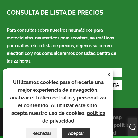
CONSULTA DE LISTA DE PRECIOS
Para consultas sobre nuestros neumáticos para
motocicletas, neumáticos para scooters, neumáticos
para calles, etc. o lista de precios, déjenos su correo
electrónico y nos comunicaremos con usted dentro de
las 24 horas.
X
Utilizamos cookies para ofrecerle una
mejor experiencia de navegación,
analizar el tráfico del sitio y personalizar
el contenido. Al utilizar este sitio,
acepta nuestro uso de cookies.
política
Copyright © 2021 Shandong
Links
Sitemap
de privacidad
Richtone Industrial Co., Ltd. Todos
RSS
XML
política
los derechos reservados
de privacidad
Rechazar
Aceptar