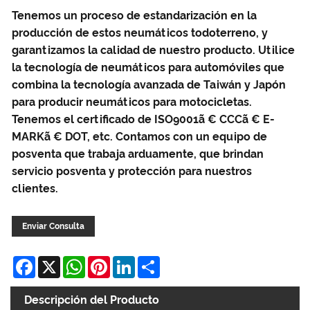
Tenemos un proceso de estandarización en la
producción de estos neumáticos todoterreno, y
garantizamos la calidad de nuestro producto. Utilice
la tecnología de neumáticos para automóviles que
combina la tecnología avanzada de Taiwán y Japón
para producir neumáticos para motocicletas.
Tenemos el certificado de ISO9001ã € CCCã € E-
MARKã € DOT, etc. Contamos con un equipo de
posventa que trabaja arduamente, que brindan
servicio posventa y protección para nuestros
clientes.
Enviar Consulta
Facebook
X
WhatsApp
Pinterest
LinkedIn
Share
Descripción del Producto