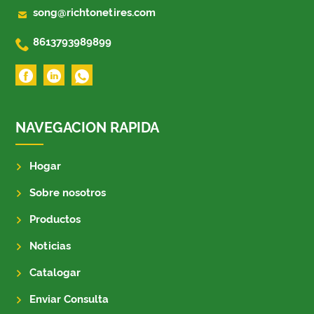

song@richtonetires.com

8613793989899
NAVEGACION RAPIDA
Hogar
Sobre nosotros
Productos
Noticias
Catalogar
Enviar Consulta