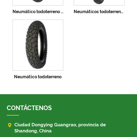
Neumático todoterreno de alta calidad
Neumáticos todoterreno de alta calidad
Neumático todoterreno
CONTÁCTENOS

Ciudad Dongying Guangrao, provincia de
Shandong, China