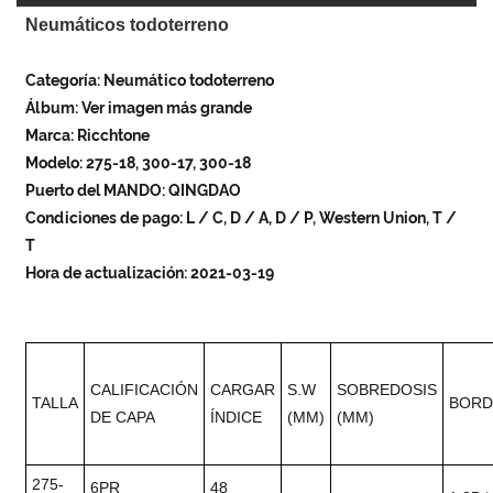
Neumáticos todoterreno
Categoría: Neumático todoterreno
Álbum: Ver imagen más grande
Marca: Ricchtone
Modelo: 275-18, 300-17, 300-18
Puerto del MANDO: QINGDAO
Condiciones de pago: L / C, D / A, D / P, Western Union, T /
T
Hora de actualización: 2021-03-19
CALIFICACIÓN
CARGAR
S.W
SOBREDOSIS
TALLA
BORD
DE CAPA
ÍNDICE
(MM)
(MM)
275-
6PR
48