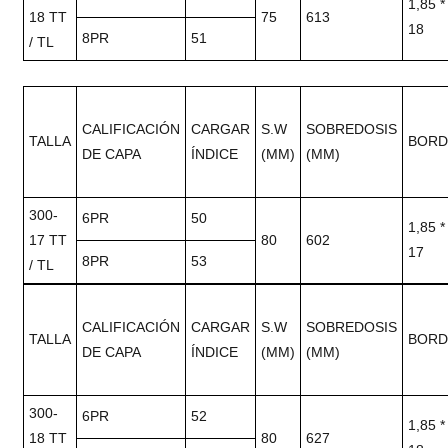
1,85 *
18 TT
75
613
18
8PR
51
/ TL
CALIFICACIÓN
CARGAR
S.W
SOBREDOSIS
TALLA
BORD
DE CAPA
ÍNDICE
(MM)
(MM)
300-
6PR
50
1,85 *
17 TT
80
602
17
8PR
53
/ TL
CALIFICACIÓN
CARGAR
S.W
SOBREDOSIS
TALLA
BORD
DE CAPA
ÍNDICE
(MM)
(MM)
300-
6PR
52
1,85 *
18 TT
80
627